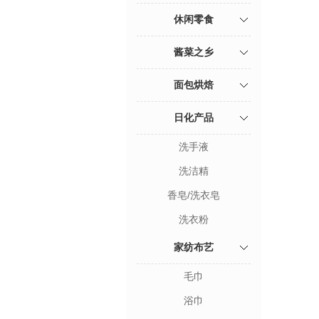
休闲零食
酱菜之乡
面包烘焙
日化产品
洗手液
洗洁精
香皂/洗衣皂
洗衣粉
家纺布艺
毛巾
浴巾