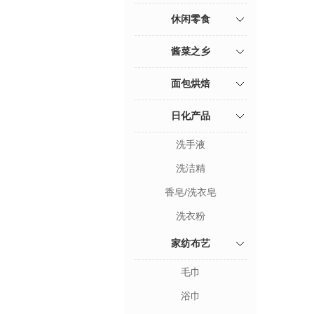
休闲零食
酱菜之乡
面包烘焙
日化产品
洗手液
洗洁精
香皂/洗衣皂
洗衣粉
家纺布艺
毛巾
浴巾